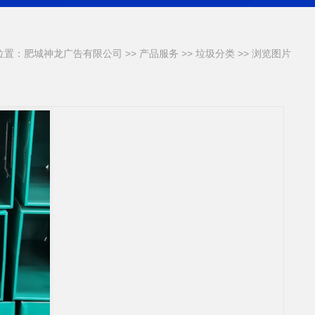
位置：
肥城神龙广告有限公司
>>
产品服务
>>
垃圾分类
>> 浏览图片