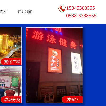
15345388555
英才
联系我们
0538-6388555