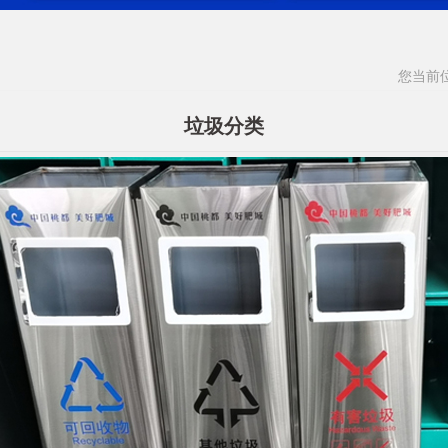
您当前
垃圾分类